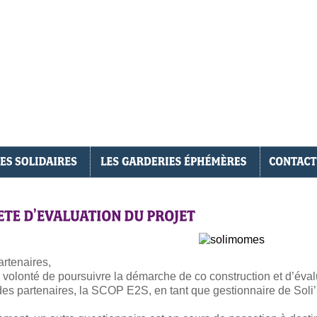
artenaires,
volonté de poursuivre la démarche de co construction et d’éval
artenaires, la SCOP E2S, en tant que gestionnaire de Soli’mômes, souhaite connaître votre