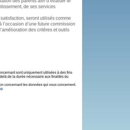
ation des parents afin d’évaluer le
blissement, de ses services
satisfaction, seront utilisés comme
 à l’occasion d’une future commission
’amélioration des critères et outils
oncernant sont uniquement utilisées à des fins
delà de la durée nécessaire aux finalités du
ssion concernant les données qui vous concernent.
op