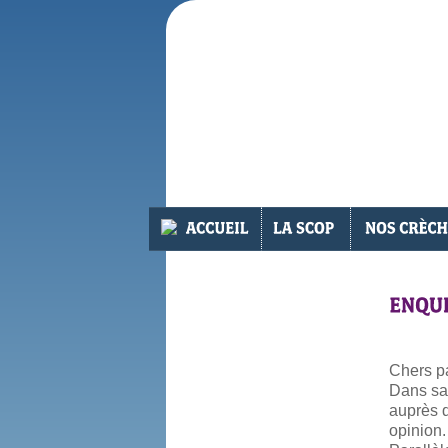
Chers p
Dans sa 
auprès des p
opinion.