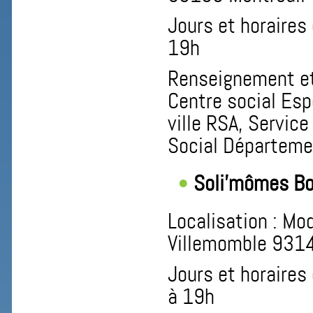
Jours et horaires 
19h
Renseignement et 
Centre social Esp
ville RSA, Service
Social Départeme
Soli’mômes B
Localisation : Mo
Villemomble 931
Jours et horaires 
à 19h