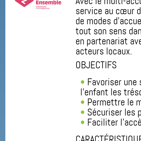
Avec le multi-accu
service au cœur d
de modes d’accuei
tout son sens dan
en partenariat ave
acteurs locaux.
OBJECTIFS
Favoriser une 
l’enfant les trés
Permettre le m
Sécuriser les 
Faciliter l’acc
CARACTÉRISTIQU