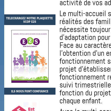
activité de vos a
Le multi-accueil 
réalités des famil
nécessite toujour
d’adaptation pour 
Face au caractère
l’obtention d’un 
fonctionnement se
projet d’établiss
fonctionnement r
suivi trimestriell
fonction du proje
chaque enfant.