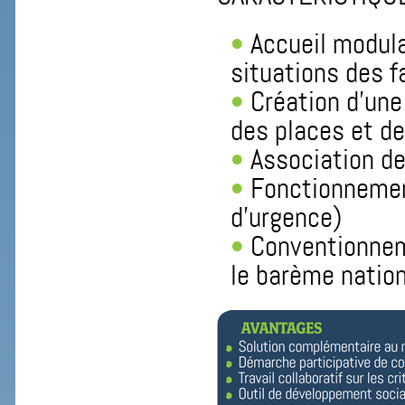
Accueil modula
situations des f
Création d’une
des places et de
Association de
Fonctionnement
d’urgence)
Conventionneme
le barème nation