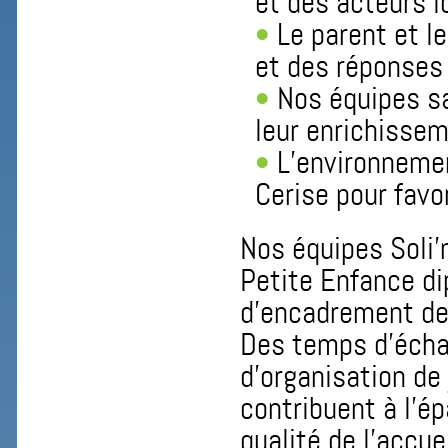
et des acteurs 
Le parent et l
et des réponses
Nos équipes sa
leur enrichissem
L’environneme
Cerise pour favo
Nos équipes Soli’
Petite Enfance dip
d’encadrement de q
Des temps d’échan
d’organisation de
contribuent à l’é
qualité de l’accue