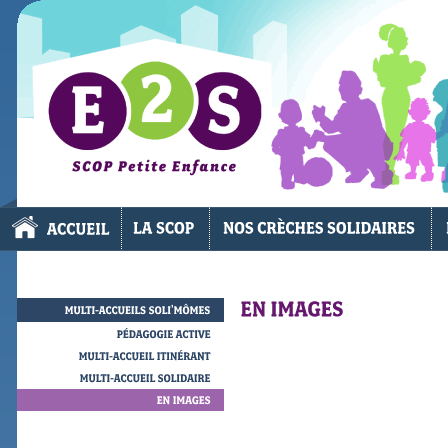
MULTI-ACCUEILS
SOLI’MÔMES
PÉDAGOGIE
ACTIVE
MULTI-ACCUEIL
ITINÉRANT
MULTI-ACCUEIL
SOLIDAIRE
EN
IMAGES