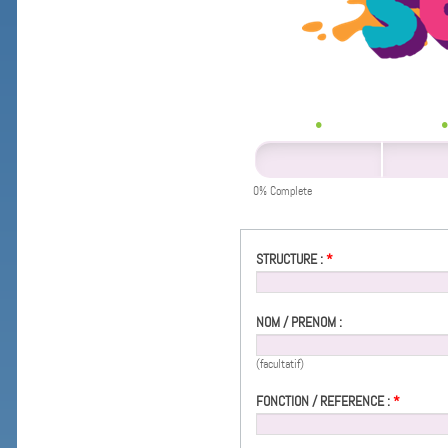
0% Complete
STRUCTURE :
*
NOM / PRENOM :
(facultatif)
FONCTION / REFERENCE :
*